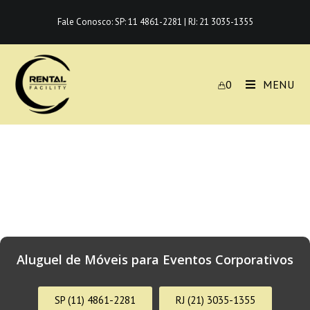
Fale Conosco:
SP: 11 4861-2281
|
RJ: 21 3035-1355
0
MENU
Aluguel de Móveis para Eventos Corporativos
SP (11) 4861-2281
RJ (21) 3035-1355