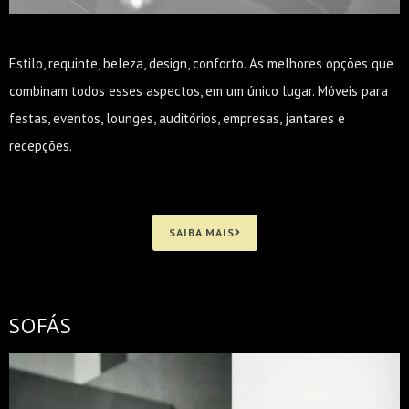
Estilo, requinte, beleza, design, conforto. As melhores opções que
combinam todos esses aspectos, em um único lugar. Móveis para
festas, eventos, lounges, auditórios, empresas, jantares e
recepções.
SAIBA MAIS
SOFÁS