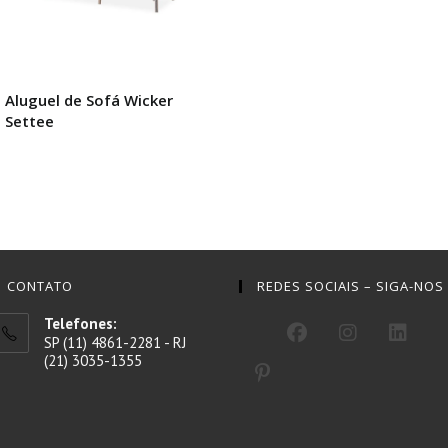
Aluguel de Sofá Wicker
Settee
CONTATO
REDES SOCIAIS – SIGA-NOS
Telefones:
SP (11) 4861-2281 - RJ
(21) 3035-1355