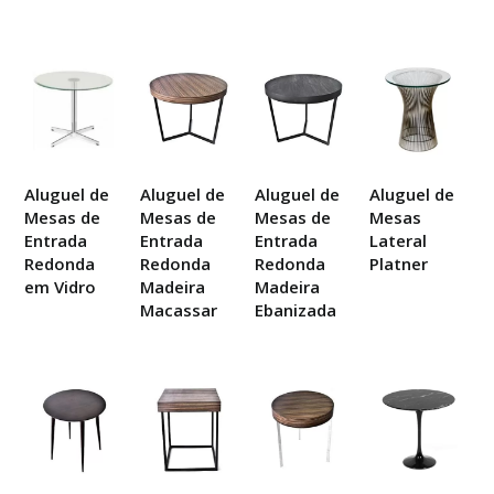
Aluguel de
Aluguel de
Aluguel de
Aluguel de
Mesas de
Mesas de
Mesas de
Mesas
Entrada
Entrada
Entrada
Lateral
Redonda
Redonda
Redonda
Platner
em Vidro
Madeira
Madeira
Macassar
Ebanizada