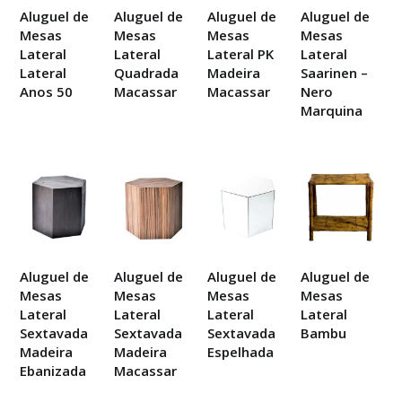
Aluguel de
Aluguel de
Aluguel de
Aluguel de
Mesas
Mesas
Mesas
Mesas
Lateral
Lateral
Lateral PK
Lateral
Lateral
Quadrada
Madeira
Saarinen –
Anos 50
Macassar
Macassar
Nero
Marquina
Aluguel de
Aluguel de
Aluguel de
Aluguel de
Mesas
Mesas
Mesas
Mesas
Lateral
Lateral
Lateral
Lateral
Sextavada
Sextavada
Sextavada
Bambu
Madeira
Madeira
Espelhada
Ebanizada
Macassar