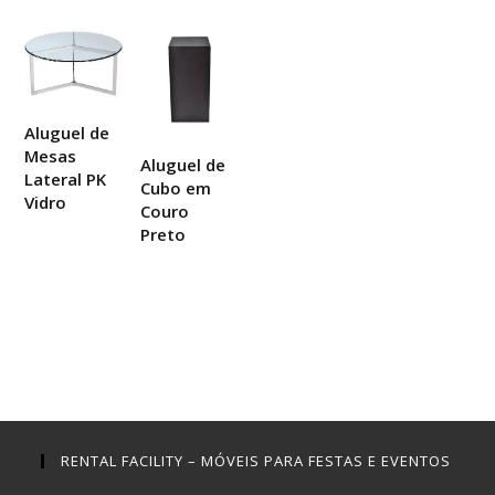
Aluguel de
Mesas
Aluguel de
Lateral PK
Cubo em
Vidro
Couro
Preto
RENTAL FACILITY – MÓVEIS PARA FESTAS E EVENTOS