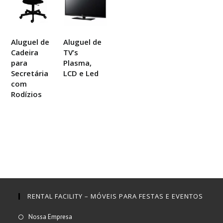
Aluguel de
Aluguel de
Cadeira
TV’s
para
Plasma,
Secretária
LCD e Led
com
Rodízios
RENTAL FACILITY – MÓVEIS PARA FESTAS E EVENTOS
Abre
Nossa Empresa