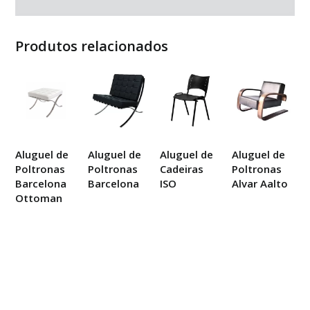
Produtos relacionados
Aluguel de
Aluguel de
Aluguel de
Aluguel de
Poltronas
Poltronas
Cadeiras
Poltronas
Barcelona
Barcelona
ISO
Alvar Aalto
Ottoman