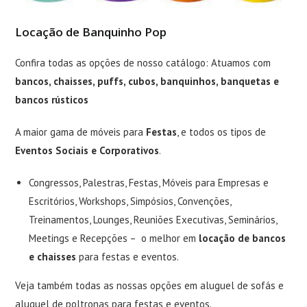
Locação de Banquinho Pop
Confira todas as opções de nosso catálogo: Atuamos com
bancos, chaisses, puffs, cubos, banquinhos, banquetas e
bancos rústicos
A maior gama de móveis para
Festas
, e todos os tipos de
Eventos Sociais e Corporativos
.
Congressos, Palestras, Festas, Móveis para Empresas e
Escritórios, Workshops, Simpósios, Convenções,
Treinamentos, Lounges, Reuniões Executivas, Seminários,
Meetings e Recepções – o melhor em
locação de bancos
e chaisses
para festas e eventos.
Veja também todas as nossas opções em
aluguel de sofás
e
aluguel de poltronas
para festas e eventos.