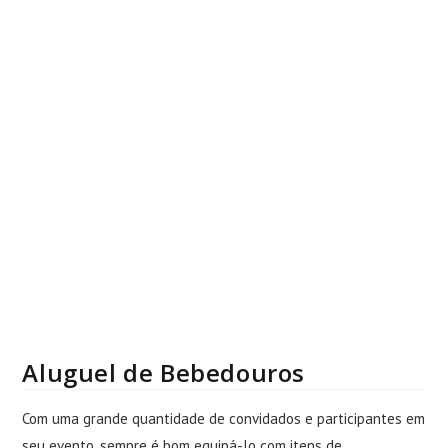
Aluguel de Bebedouros
Com uma grande quantidade de convidados e participantes em
seu evento, sempre é bom equipá-lo com itens de