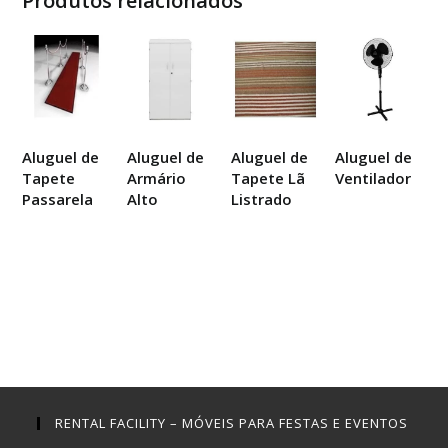
Produtos relacionados
Aluguel de
Aluguel de
Aluguel de
Aluguel de
Tapete
Armário
Tapete Lã
Ventilador
Passarela
Alto
Listrado
RENTAL FACILITY – MÓVEIS PARA FESTAS E EVENTOS