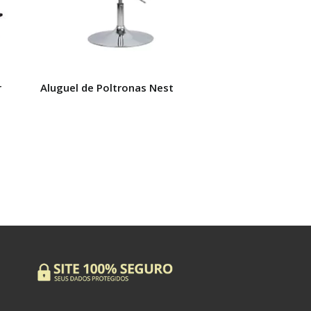
r
Aluguel de Poltronas Nest