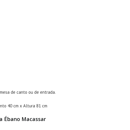
 mesa de canto ou de entrada.
nto 40 cm x Altura 81 cm
ra Ébano Macassar