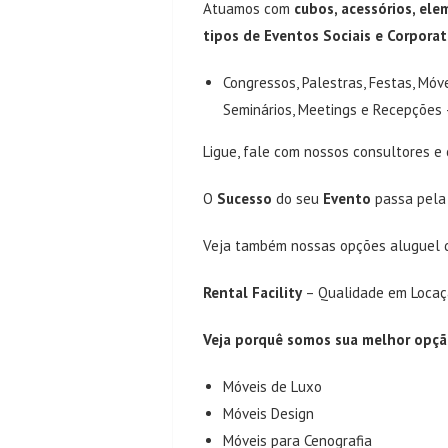
Atuamos com
cubos, acessórios, el
tipos de Eventos Sociais e Corporat
Congressos, Palestras, Festas, Móv
Seminários, Meetings e Recepções
Ligue, fale com nossos consultores e
O
Sucesso
do seu
Evento
passa pel
Veja também nossas opções
aluguel 
Rental Facility
– Qualidade em Locaçã
Veja porquê somos sua melhor opçã
Móveis de Luxo
Móveis Design
Móveis para Cenografia