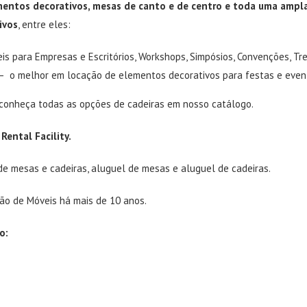
ementos decorativos, mesas de canto e de centro e toda uma ampl
ivos
, entre eles:
eis para Empresas e Escritórios, Workshops, Simpósios, Convenções, Tr
 – o melhor em locação de elementos decorativos para festas e even
 conheça todas as opções de cadeiras em nosso catálogo.
a
Rental Facility.
de mesas e cadeiras
,
aluguel de mesas
e
aluguel de cadeiras
.
o de Móveis há mais de 10 anos.
o: