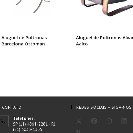
Aluguel de Poltronas
Aluguel de Poltronas Alva
Barcelona Ottoman
Aalto
CONTATO
REDES SOCIAIS – SIGA-NOS
Telefones:
SP (11) 4861-2281 - RJ
(21) 3035-1355