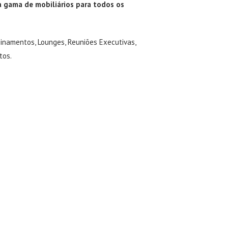
a gama de mobiliários para todos os
einamentos, Lounges, Reuniões Executivas,
tos.