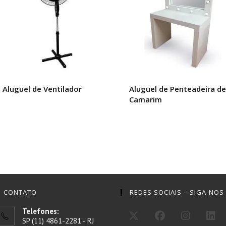
Aluguel de Ventilador
Aluguel de Penteadeira de
Camarim
CONTATO
REDES SOCIAIS – SIGA-NOS
Telefones:
SP (11) 4861-2281 - RJ