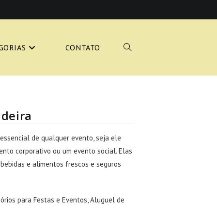
GORIAS
CONTATO
ALTERNAR
PESQUISA
adeira
essencial de qualquer evento, seja ele
ento corporativo ou um evento social. Elas
DO
bebidas e alimentos frescos e seguros
órios para Festas e Eventos
,
Aluguel de
SITE