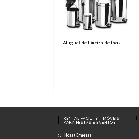
Aluguel de Lixeira de Inox
RENTAL FACILITY – MÓVEIS
PARA FESTAS E EVENTOS
Abre
Nossa Empresa