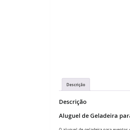
Descrição
Descrição
Aluguel de Geladeira para
O aluguel de geladeira para eventos