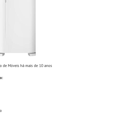
 de Móveis há mais de 10 anos
o:
do