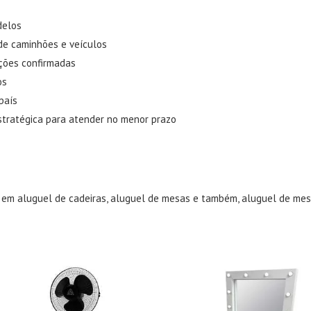
delos
 de caminhões e veículos
ções confirmadas
os
país
stratégica para atender no menor prazo
s em
aluguel de cadeiras
,
aluguel de mesas
e também,
aluguel de mes