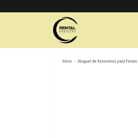
Ir
para
o
conteúdo
Início
>
Aluguel de Acessórios para Festas