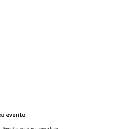
seu evento
e alimentos estarão sempre bem