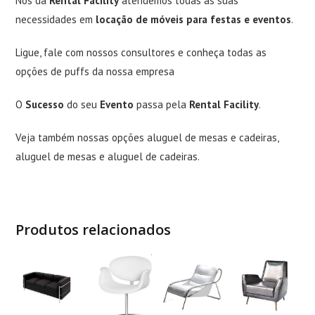
Nós da
Rental Facility
atendemos todas as suas
necessidades em
locação de móveis para festas e eventos
.
Ligue, fale com nossos consultores e conheça todas as
opções de puffs da nossa empresa
O
Sucesso
do seu
Evento
passa pela
Rental Facility
.
Veja também nossas opções
aluguel de mesas e cadeiras
,
aluguel de mesas
e
aluguel de cadeiras
.
Produtos relacionados